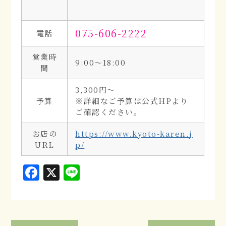
075-606-2222
電話
営業時
9:00〜18:00
間
3,300円～
予算
※詳細なご予算は公式HPより
ご確認ください。
お店の
https://www.kyoto-karen.j
URL
p/
Facebook
X
Line