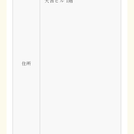
大吉ビル 1階
住所