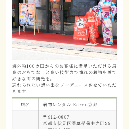
海外約100カ国からのお客様に満足いただける最
高のおもてなしと高い技術力で憧れの着物を着て
好きな街の観光を。
忘れられない想い出をプロデュースさせていただ
きます
店名
着物レンタル Karen京都
〒612-0807
京都市伏見区深草稲荷中之町56