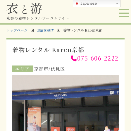
Japanese
京都の着物レンタルポータルサイト
トップページ
お店を探す
着物レンタル Karen京都
着物レンタル Karen京都
075-606-2222
エリア
京都市/伏見区